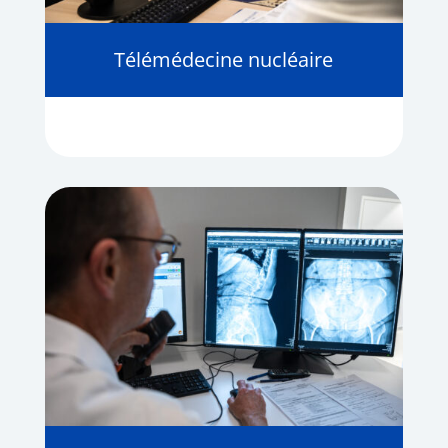
Télémédecine nucléaire